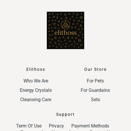
Elithoss
Our Store
Who We Are
For Pets
Energy Crystals
For Guardains
Cleansing Care
Sets
Support
Term Of Use
Privacy
Payment Methods