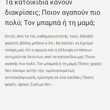
Τα κατοικίδια κάνουν
διακρίσεις; Ποιον αγαπoύν πιο
πολύ; Τον μπαμπά ή τη μαμά;
Εκτός από τα της καθημερινότητάς τους, δηλαδή
φαγητό, βόλτα, μπάνιο κ.λπ., θα πρέπει να έχουμε
υπόψη μας ότι η ηρεμία και η έλλειψη εντάσεων
εκτιμούνται δεόντως από τα κατοικίδια μας Ποιον
αγαπάς πιο πολύ; Τον μπαμπά ή τη μαμά; Πόσες φορές
δεν κάναμε αυτήν την, ομολογουμένως
αντιπαιδαγωγική, ερώτηση σε ένα παιδάκι; Πόσες
φορές, άραγε; Σιγά μη δεν…