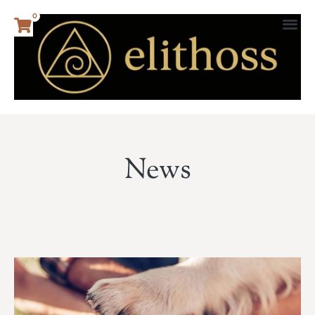
0
News