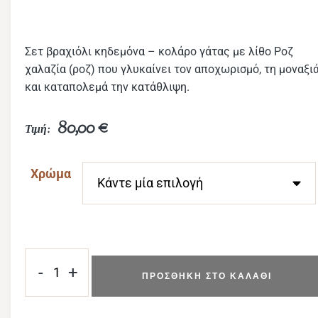
Σετ βραχιόλι κηδεμόνα – κολάρο γάτας με λίθο Ροζ
χαλαζία (ροζ) που γλυκαίνει τον αποχωρισμό, τη μοναξι
και καταπολεμά την κατάθλιψη.
80,00
€
Χρώμα
-
+
ΠΡΟΣΘΉΚΗ ΣΤΟ ΚΑΛΆΘΙ