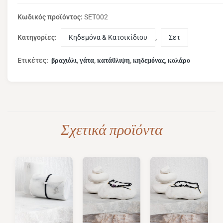
Κωδικός προϊόντος:
SET002
Κατηγορίες:
Κηδεμόνα & Κατοικίδιου
,
Σετ
βραχιόλι
γάτα
κατάθλιψη
κηδεμόνας
κολάρο
Ετικέτες:
,
,
,
,
Σχετικά προϊόντα