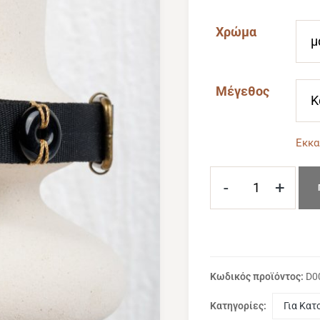
Χρώμα
Μέγεθος
Εκκα
-
+
Κωδικός προϊόντος:
D0
Κατηγορίες:
Για Κατ