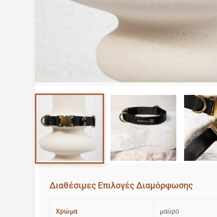
Image 1 of 3
Image 2 of 3
Διαθέσιμες Επιλογές Διαμόρφωσης
Χρώμα
μαύρο