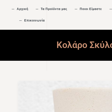
Αρχική
Τα Προϊόντα μας
Ποιοι Είμαστε
Επικοινωνία
Κολάρο Σκύλ