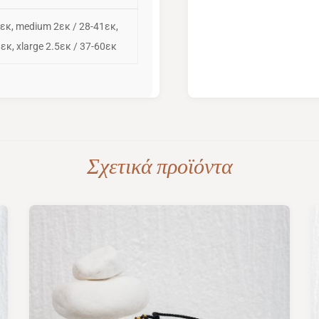
1εκ, medium 2εκ / 28-41εκ,
9εκ, xlarge 2.5εκ / 37-60εκ
Σχετικά προϊόντα