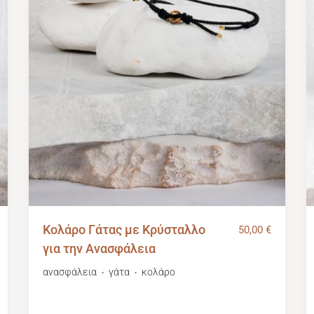
Κολάρο Γάτας με Κρύσταλλο
50,00
€
για την Ανασφάλεια
ανασφάλεια
γάτα
κολάρο
・
・