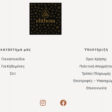
 κατάστημα μας
Υποστήριξη
Για κατοικίδια
Όροι Χρήσης
Για Κηδεμόνες
Πολιτική Απορρήτο
Σετ
Τρόποι Πληρωμής
Επιστροφές – Υπαναχώ
Επικοινωνία