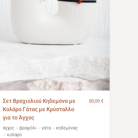
Σετ Βραχιολιού Κηδεμόνα με
80,00
€
Κολάρο Γάτας με Κρύσταλλο
για το Άγχος
άγχος
βραχιόλι
γάτα
κηδεμόνας
・
・
・
κολάρο
・