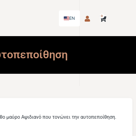
0
EN
υτοπεποίθηση
θο μαύρο Αψιδιανό που τονώνει την αυτοπεποίθηση.