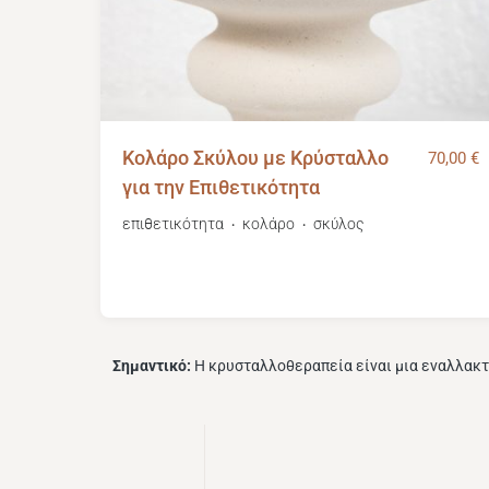
Κολάρο Σκύλου με Κρύσταλλο
70,00
€
για την Επιθετικότητα
επιθετικότητα
κολάρο
σκύλος
・
・
Σημαντικό:
Η κρυσταλλοθεραπεία είναι μια εναλλακτ