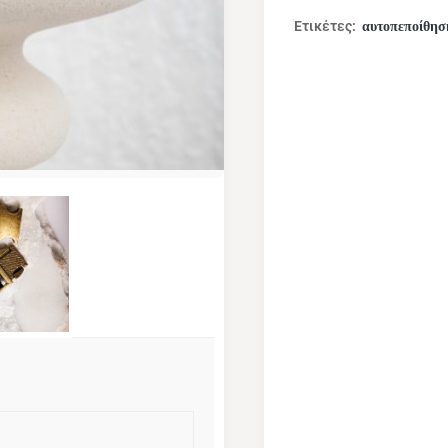
αυτοπεποίθησ
Ετικέτες:
Image 3 of 3