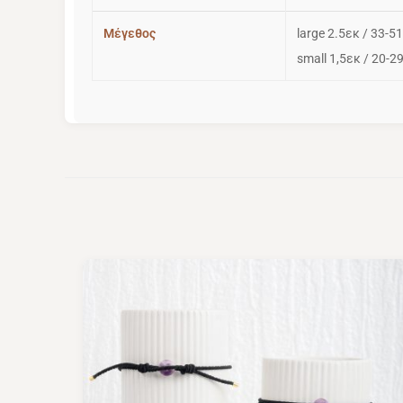
Μέγεθος
large 2.5εκ / 33-5
small 1,5εκ / 20-2