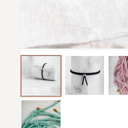
Image 1 of 5
Image 2 of 5