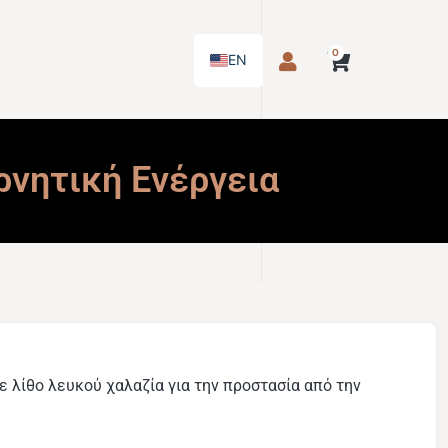
0
EN
ρνητική Ενέργεια
ε λίθο λευκού χαλαζία για την προστασία από την