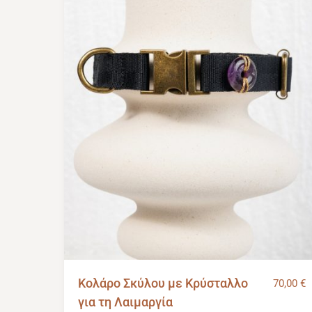
Κολάρο Σκύλου με Κρύσταλλο
70,00
€
για τη Λαιμαργία