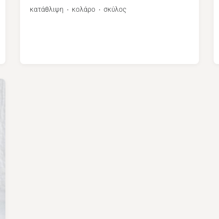
κατάθλιψη
κολάρο
σκύλος
・
・