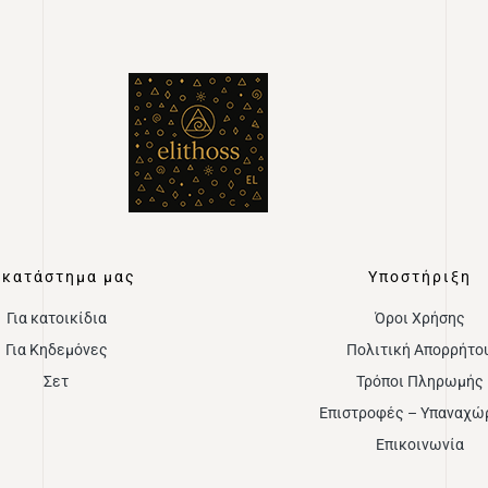
 κατάστημα μας
Υποστήριξη
Για κατοικίδια
Όροι Χρήσης
Για Κηδεμόνες
Πολιτική Απορρήτο
Σετ
Τρόποι Πληρωμής
Επιστροφές – Υπαναχώ
Επικοινωνία