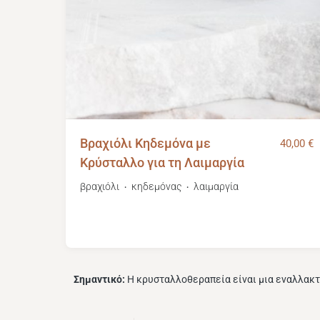
Βραχιόλι Κηδεμόνα με
40,00
€
Κρύσταλλο για τη Λαιμαργία
βραχιόλι
κηδεμόνας
λαιμαργία
・
・
Σημαντικό:
Η κρυσταλλοθεραπεία είναι μια εναλλακτ