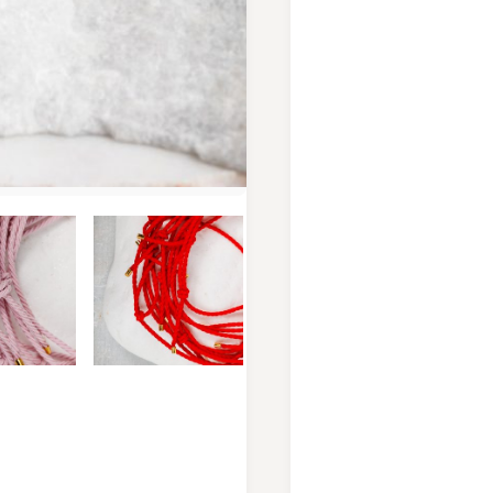
Image 3 of 5
Image 4 of 5