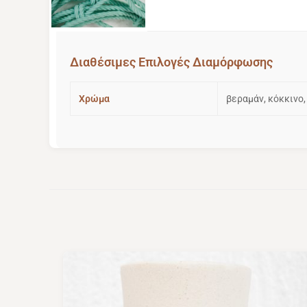
Image 5 of 5
Διαθέσιμες Επιλογές Διαμόρφωσης
Χρώμα
βεραμάν, κόκκινο,