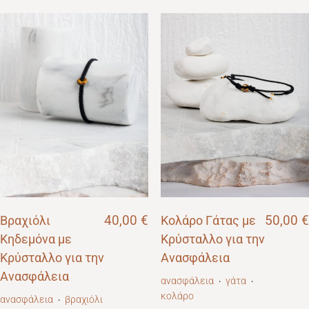
Βραχιόλι
40,00
€
Κολάρο Γάτας με
50,00
€
Κηδεμόνα με
Κρύσταλλο για την
Κρύσταλλο για την
Ανασφάλεια
Ανασφάλεια
ανασφάλεια
γάτα
・
・
κολάρο
ανασφάλεια
βραχιόλι
・