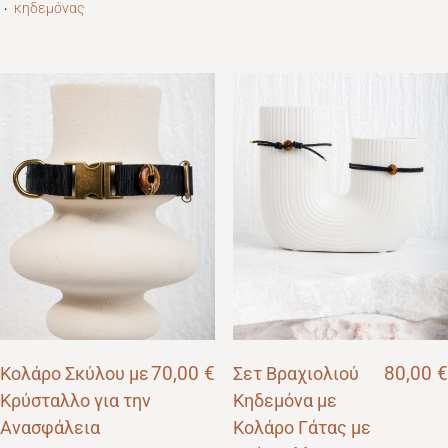
κηδεμόνας
・
Κολάρο Σκύλου με
70,00
€
Σετ Βραχιολιού
80,00
€
Κρύσταλλο για την
Κηδεμόνα με
Ανασφάλεια
Κολάρο Γάτας με