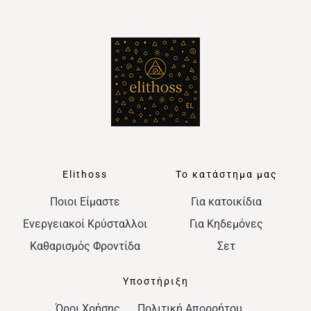
Elithoss
Το κατάστημα μας
Ποιοι Είμαστε
Για κατοικίδια
Ενεργειακοί Κρύσταλλοι
Για Κηδεμόνες
Καθαρισμός Φροντίδα
Σετ
Υποστήριξη
Όροι Χρήσης
Πολιτική Απορρήτου