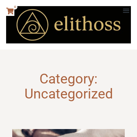
0
Category:
Uncategorized